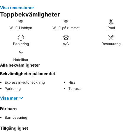
Visa recensioner
Toppbekvämligheter
Wi-Fi i lobbyn
Wi-Fi på rummet
Pool
Parkering
A/C
Restaurang
Hotellbar
Alla bekvämligheter
Bekvämligheter på boendet
Express in-/utcheckning
Hiss
Parkering
Terrass
Visa mer
För barn
Barnpassning
Tillgänglighet