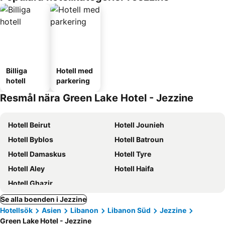
Billiga
Hotell med
hotell
parkering
Resmål nära Green Lake Hotel - Jezzine
Hotell Beirut
Hotell Jounieh
Hotell Byblos
Hotell Batroun
Hotell Damaskus
Hotell Tyre
Hotell Aley
Hotell Haifa
Hotell Ghazir
Se alla boenden i Jezzine
Hotellsök
Asien
Libanon
Libanon Süd
Jezzine
Green Lake Hotel - Jezzine