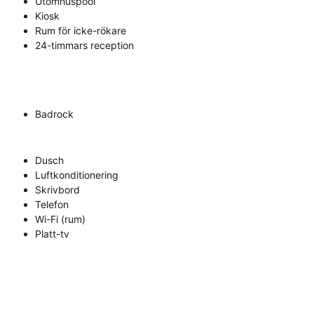
Utomhuspool
Kiosk
Rum för icke-rökare
24-timmars reception
Badrock
Dusch
Luftkonditionering
Skrivbord
Telefon
Wi-Fi (rum)
Platt-tv