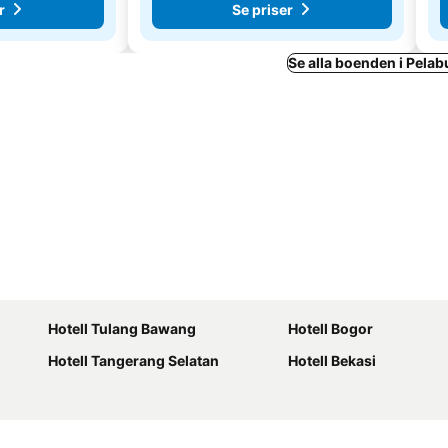
r
Se priser
Se alla boenden i Pela
Hotell Tulang Bawang
Hotell Bogor
Hotell Tangerang Selatan
Hotell Bekasi