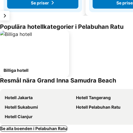
Se priser
Se prise
Populära hotellkategorier i Pelabuhan Ratu
Billiga hotell
Resmål nära Grand Inna Samudra Beach
Hotell Jakarta
Hotell Tangerang
Hotell Sukabumi
Hotell Pelabuhan Ratu
Hotell Cianjur
Se alla boenden i Pelabuhan Ratu