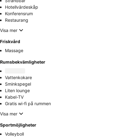
Strandbar
Hotellvärdeskåp
Konferensrum
Restaurang
Visa mer
Friskvård
Massage
Rumsbekvämligheter
Vattenkokare
Sminkspegel
Liten lounge
Kabel-TV
Gratis wi-fi på rummen
Visa mer
Sportmöjligheter
Volleyboll