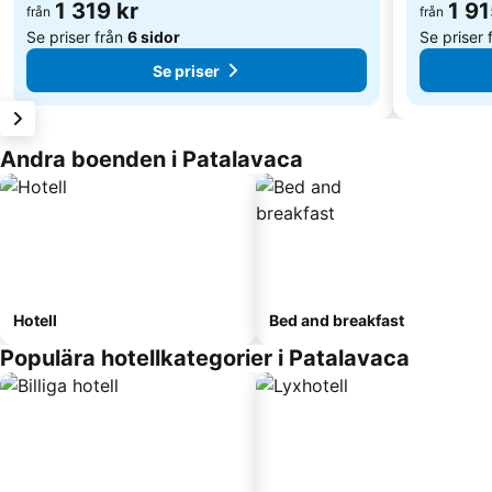
1 319 kr
1 91
från
från
Se priser från
6 sidor
Se priser 
Se priser
Andra boenden i Patalavaca
Hotell
Bed and breakfast
Populära hotellkategorier i Patalavaca