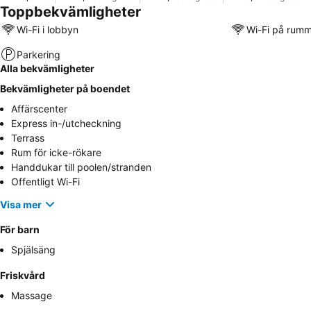
Toppbekvämligheter
Wi-Fi i lobbyn
Wi-Fi på rum
Parkering
Alla bekvämligheter
Bekvämligheter på boendet
Affärscenter
Express in-/utcheckning
Terrass
Rum för icke-rökare
Handdukar till poolen/stranden
Offentligt Wi-Fi
Visa mer
För barn
Spjälsäng
Friskvård
Massage