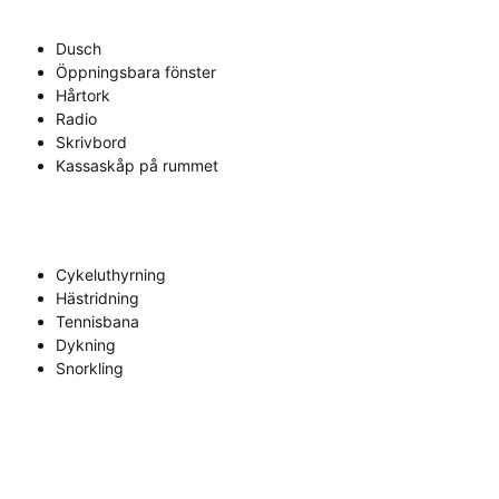
Dusch
Öppningsbara fönster
Hårtork
Radio
Skrivbord
Kassaskåp på rummet
Cykeluthyrning
Hästridning
Tennisbana
Dykning
Snorkling