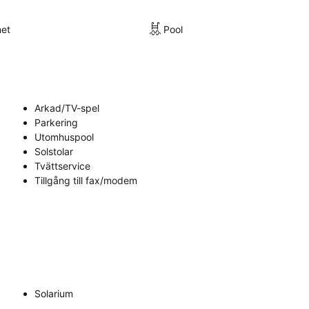
met
Pool
Arkad/TV-spel
Parkering
Utomhuspool
Solstolar
Tvättservice
Tillgång till fax/modem
Solarium