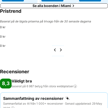
Se alla boenden i Miami
Pristrend
Baserat på de lägsta priserna på trivago från de 30 senaste dagarna
0 kr
0 kr
0 kr
Recensioner
Väldigt bra
8,3
baserat på 6 987 betyg från stora
webbplatser
Sammanfattning av recensioner
Sammanfattat av AI från 1 000+ recensioner · Senast uppdaterad: 29 May
2026