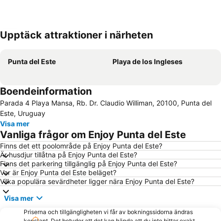
Upptäck attraktioner i närheten
Förstora kartan
Punta del Este
Playa de los Ingleses
Boendeinformation
Parada 4 Playa Mansa, Rb. Dr. Claudio Williman, 20100, Punta del
Este, Uruguay
Visa mer
Vanliga frågor om Enjoy Punta del Este
Finns det ett poolområde på Enjoy Punta del Este?
Är husdjur tillåtna på Enjoy Punta del Este?
Finns det parkering tillgänglig på Enjoy Punta del Este?
Var är Enjoy Punta del Este beläget?
Vilka populära sevärdheter ligger nära Enjoy Punta del Este?
Visa mer
Priserna och tillgängligheten vi får av bokningssidorna ändras
konstant. Det betyder att det kan hända att du inte hittar exakt