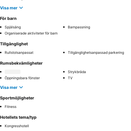
Visa mer
För barn
Spjälsäng
Barnpassning
Organiserade aktiviteter för barn
Tillgänglighet
Rullstolsanpassat
Tillgänglighetsanpassad parkering
Rumsbekvämligheter
Strykbräda
Öppningsbara fönster
TV
Visa mer
Sportmöjligheter
Fitness
Hotellets tema/typ
Kongresshotell