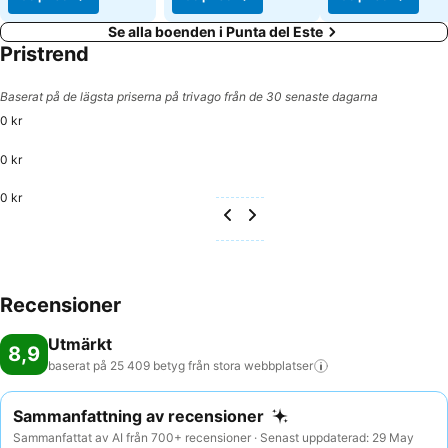
Se alla boenden i Punta del Este
Pristrend
Baserat på de lägsta priserna på trivago från de 30 senaste dagarna
0 kr
0 kr
0 kr
Recensioner
Utmärkt
8,9
baserat på 25 409 betyg från stora
webbplatser
Sammanfattning av recensioner
Sammanfattat av AI från 700+ recensioner · Senast uppdaterad: 29 May