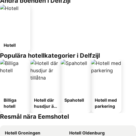
Andra boenden i Delfzijl
Hotell
Populära hotellkategorier i Delfzijl
Billiga
Hotell där
Spahotell
Hotell med
hotell
husdjur är
parkering
tillåtna
Resmål nära Eemshotel
Hotell Groningen
Hotell Oldenburg