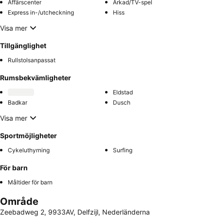
Affärscenter
Arkad/TV-spel
Express in-/utcheckning
Hiss
Visa mer
Tillgänglighet
Rullstolsanpassat
Rumsbekvämligheter
Eldstad
Badkar
Dusch
Visa mer
Sportmöjligheter
Cykeluthyrning
Surfing
För barn
Måltider för barn
Område
Zeebadweg 2, 9933AV, Delfzijl, Nederländerna