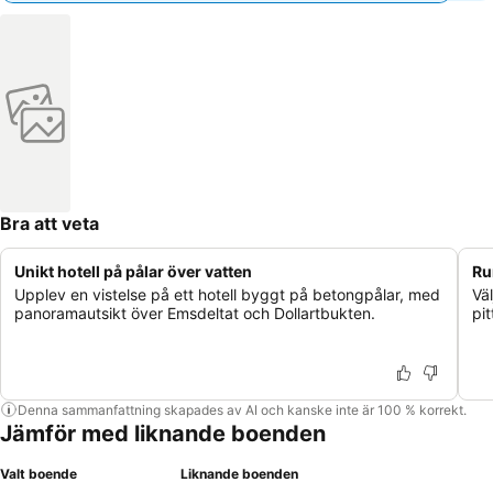
Bra att veta
Unikt hotell på pålar över vatten
Ru
Upplev en vistelse på ett hotell byggt på betongpålar, med
Vä
panoramautsikt över Emsdeltat och Dollartbukten.
pit
Denna sammanfattning skapades av AI och kanske inte är 100 % korrekt.
Jämför med liknande boenden
Valt boende
Liknande boenden