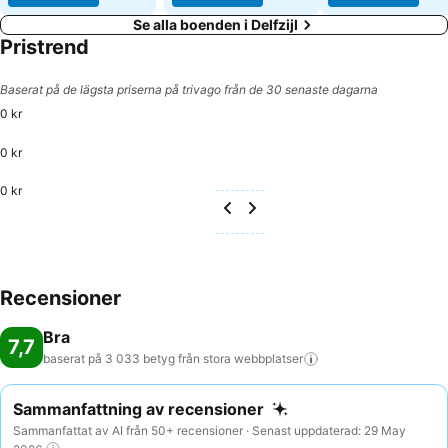
Se alla boenden i Delfzijl
Pristrend
Baserat på de lägsta priserna på trivago från de 30 senaste dagarna
0 kr
0 kr
0 kr
Recensioner
Bra
7,7
baserat på 3 033 betyg från stora
webbplatser
Sammanfattning av recensioner
Sammanfattat av AI från 50+ recensioner · Senast uppdaterad: 29 May