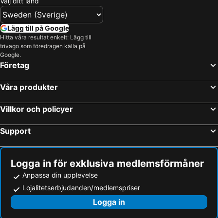
Välj ditt land
Lägg till på Google
Hitta våra resultat enkelt: Lägg till
trivago som föredragen källa på
Google.
Företag
Våra produkter
Villkor och policyer
Support
Logga in för exklusiva medlemsförmåner
Anpassa din upplevelse
Lojalitetserbjudanden/medlemspriser
Logga in