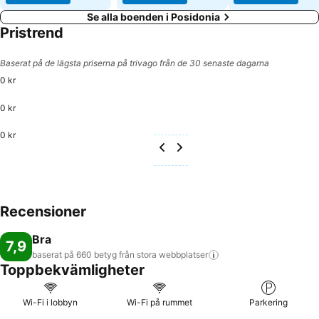
Se alla boenden i Posidonia
Pristrend
Baserat på de lägsta priserna på trivago från de 30 senaste dagarna
0 kr
0 kr
0 kr
Recensioner
Bra
7,9
baserat på 660 betyg från stora
webbplatser
Toppbekvämligheter
Wi-Fi i lobbyn
Wi-Fi på rummet
Parkering