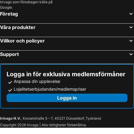
trivago som föredragen källa på
Google.
Företag
Våra produkter
Villkor och policyer
Support
Logga in för exklusiva medlemsförmåner
Anpassa din upplevelse
Lojalitetserbjudanden/medlemspriser
Logga in
trivago N.V.
, Kesselstraße 5 – 7, 40221 Düsseldorf, Tyskland
Copyright 2026 trivago | Alla rättigheter förbehållna.