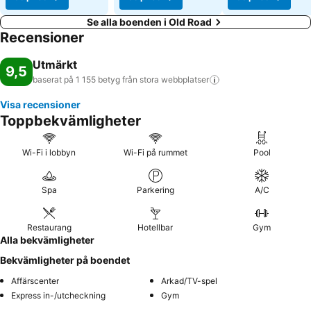
Se alla boenden i Old Road
Recensioner
Utmärkt
9,5
baserat på 1 155 betyg från stora
webbplatser
Visa recensioner
Toppbekvämligheter
Wi-Fi i lobbyn
Wi-Fi på rummet
Pool
Spa
Parkering
A/C
Restaurang
Hotellbar
Gym
Alla bekvämligheter
Bekvämligheter på boendet
Affärscenter
Arkad/TV-spel
Express in-/utcheckning
Gym