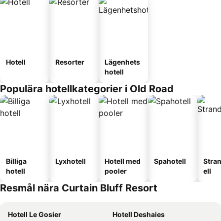
Hotell
Resorter
Lägenhets
hotell
Populära hotellkategorier i Old Road
Billiga
Lyxhotell
Hotell med
Spahotell
Stra
hotell
pooler
ell
Resmål nära Curtain Bluff Resort
Hotell Le Gosier
Hotell Deshaies