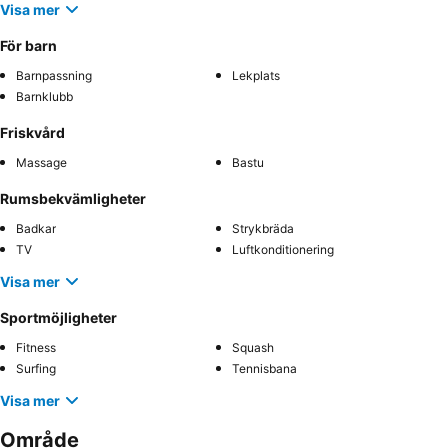
Visa mer
För barn
Barnpassning
Lekplats
Barnklubb
Friskvård
Massage
Bastu
Rumsbekvämligheter
Badkar
Strykbräda
TV
Luftkonditionering
Visa mer
Sportmöjligheter
Fitness
Squash
Surfing
Tennisbana
Visa mer
Område