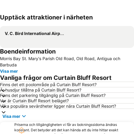
Upptäck attraktioner i närheten
Förstora kartan
V. C. Bird International Airport
Boendeinformation
Morris Bay St. Mary's Parish Old Road, Old Road, Antigua och
Barbuda
Visa mer
Vanliga frågor om Curtain Bluff Resort
Finns det ett poolområde på Curtain Bluff Resort?
Är husdjur tillåtna på Curtain Bluff Resort?
Finns det parkering tillgänglig på Curtain Bluff Resort?
Var är Curtain Bluff Resort beläget?
Vilka populära sevärdheter ligger nära Curtain Bluff Resort?
Visa mer
Priserna och tillgängligheten vi får av bokningssidorna ändras
konstant. Det betyder att det kan hända att du inte hittar exakt