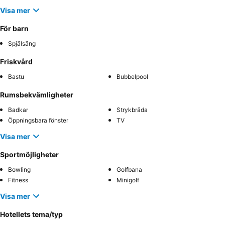
Visa mer
För barn
Spjälsäng
Friskvård
Bastu
Bubbelpool
Rumsbekvämligheter
Badkar
Strykbräda
Öppningsbara fönster
TV
Visa mer
Sportmöjligheter
Bowling
Golfbana
Fitness
Minigolf
Visa mer
Hotellets tema/typ