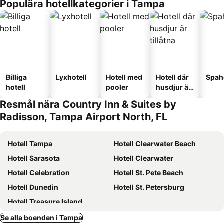
Populära hotellkategorier i Tampa
Billiga
Lyxhotell
Hotell med
Hotell där
Spah
hotell
pooler
husdjur är
tillåtna
Resmål nära Country Inn & Suites by
Radisson, Tampa Airport North, FL
Hotell Tampa
Hotell Clearwater Beach
Hotell Sarasota
Hotell Clearwater
Hotell Celebration
Hotell St. Pete Beach
Hotell Dunedin
Hotell St. Petersburg
Hotell Treasure Island
Se alla boenden i Tampa