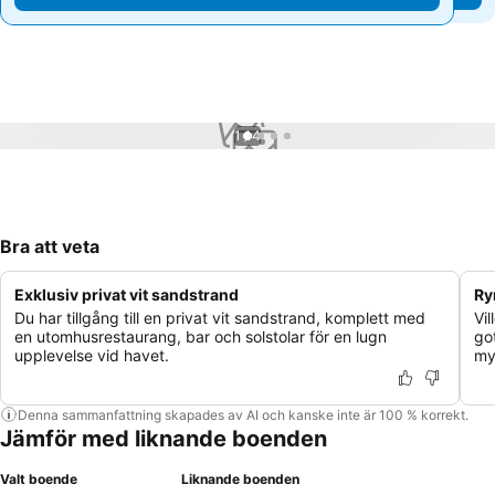
1 / 4
Bra att veta
Exklusiv privat vit sandstrand
Ry
Du har tillgång till en privat vit sandstrand, komplett med
Vi
en utomhusrestaurang, bar och solstolar för en lugn
go
upplevelse vid havet.
my
Denna sammanfattning skapades av AI och kanske inte är 100 % korrekt.
Jämför med liknande boenden
Valt boende
Liknande boenden