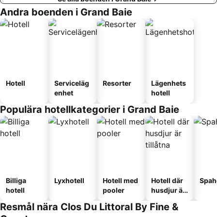
Andra boenden i Grand Baie
Hotell
Serviceläg
Resorter
Lägenhets
enhet
hotell
Populära hotellkategorier i Grand Baie
Billiga
Lyxhotell
Hotell med
Hotell där
Spah
hotell
pooler
husdjur är
tillåtna
Resmål nära Clos Du Littoral By Fine &