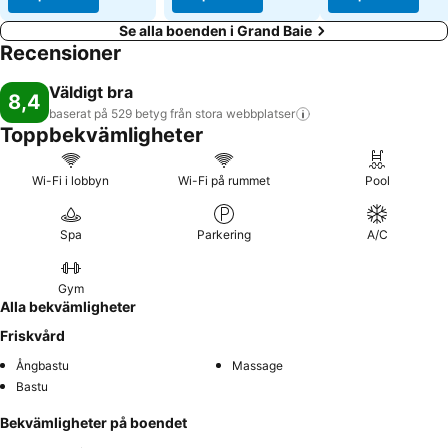
Se alla boenden i Grand Baie
Recensioner
Väldigt bra
8,4
baserat på 529 betyg från stora
webbplatser
Toppbekvämligheter
Wi-Fi i lobbyn
Wi-Fi på rummet
Pool
Spa
Parkering
A/C
Gym
Alla bekvämligheter
Friskvård
Ångbastu
Massage
Bastu
Bekvämligheter på boendet