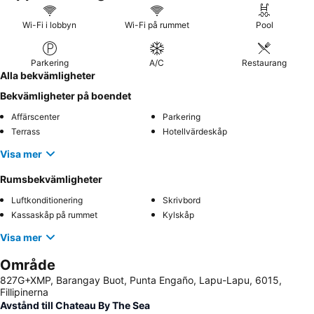
Wi-Fi i lobbyn
Wi-Fi på rummet
Pool
Parkering
A/C
Restaurang
Alla bekvämligheter
Bekvämligheter på boendet
Affärscenter
Parkering
Terrass
Hotellvärdeskåp
Visa mer
Rumsbekvämligheter
Luftkonditionering
Skrivbord
Kassaskåp på rummet
Kylskåp
Visa mer
Område
827G+XMP, Barangay Buot, Punta Engaño, Lapu-Lapu, 6015,
Fillipinerna
Avstånd till Chateau By The Sea