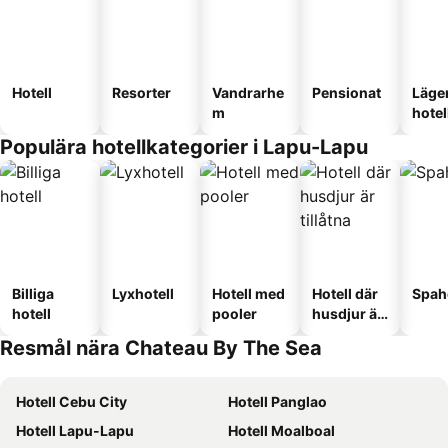
Hotell
Resorter
Vandrarhe
Pensionat
Läge
m
hotel
Populära hotellkategorier i Lapu-Lapu
Billiga
Lyxhotell
Hotell med
Hotell där
Spah
hotell
pooler
husdjur är
tillåtna
Resmål nära Chateau By The Sea
Hotell Cebu City
Hotell Panglao
Hotell Lapu-Lapu
Hotell Moalboal