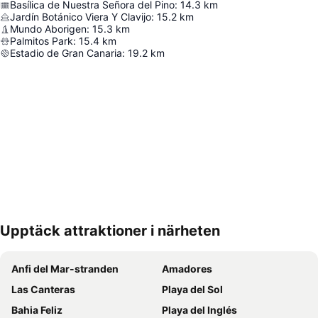
Basílica de Nuestra Señora del Pino
:
14.3
km
Jardín Botánico Viera Y Clavijo
:
15.2
km
Mundo Aborigen
:
15.3
km
Palmitos Park
:
15.4
km
Estadio de Gran Canaria
:
19.2
km
Upptäck attraktioner i närheten
Förstora kartan
Anfi del Mar-stranden
Amadores
Las Canteras
Playa del Sol
Bahia Feliz
Playa del Inglés