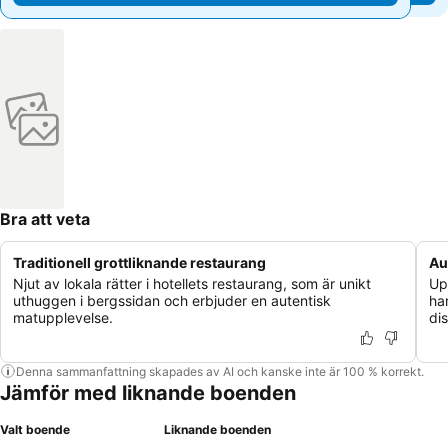
Bra att veta
Traditionell grottliknande restaurang
Au
Njut av lokala rätter i hotellets restaurang, som är unikt
Up
uthuggen i bergssidan och erbjuder en autentisk
ha
matupplevelse.
dis
Denna sammanfattning skapades av AI och kanske inte är 100 % korrekt.
Jämför med liknande boenden
Valt boende
Liknande boenden