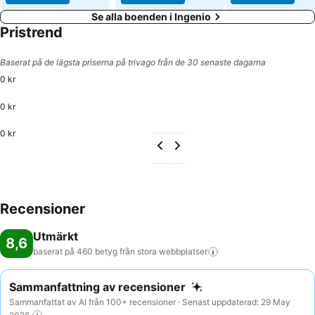
Se alla boenden i Ingenio
Pristrend
Baserat på de lägsta priserna på trivago från de 30 senaste dagarna
0 kr
0 kr
0 kr
Recensioner
Utmärkt
8,6
baserat på 460 betyg från stora
webbplatser
Sammanfattning av recensioner
Sammanfattat av AI från 100+ recensioner · Senast uppdaterad: 29 May
2026