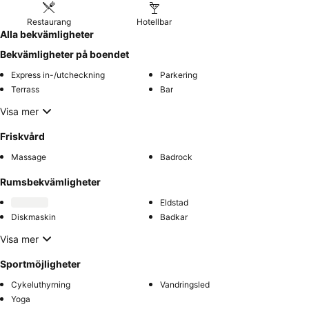
Restaurang
Hotellbar
Alla bekvämligheter
Bekvämligheter på boendet
Express in-/utcheckning
Parkering
Terrass
Bar
Visa mer
Friskvård
Massage
Badrock
Rumsbekvämligheter
Eldstad
Diskmaskin
Badkar
Visa mer
Sportmöjligheter
Cykeluthyrning
Vandringsled
Yoga