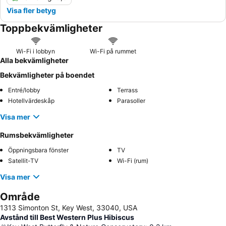
Visa fler betyg
Toppbekvämligheter
Wi-Fi i lobbyn
Wi-Fi på rummet
Alla bekvämligheter
Bekvämligheter på boendet
Entré/lobby
Terrass
Hotellvärdeskåp
Parasoller
Visa mer
Rumsbekvämligheter
Öppningsbara fönster
TV
Satellit-TV
Wi-Fi (rum)
Visa mer
Område
1313 Simonton St, Key West, 33040, USA
Avstånd till Best Western Plus Hibiscus