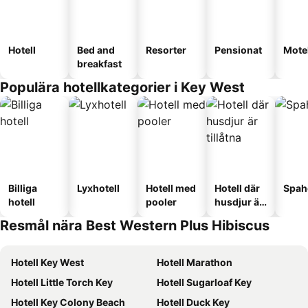
Hotell
Bed and
Resorter
Pensionat
Motel
breakfast
Populära hotellkategorier i Key West
Billiga
Lyxhotell
Hotell med
Hotell där
Spah
hotell
pooler
husdjur är
tillåtna
Resmål nära Best Western Plus Hibiscus
Hotell Key West
Hotell Marathon
Hotell Little Torch Key
Hotell Sugarloaf Key
Hotell Key Colony Beach
Hotell Duck Key