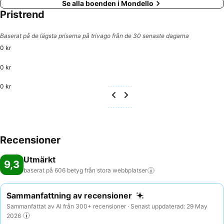
Se alla boenden i Mondello
Pristrend
Baserat på de lägsta priserna på trivago från de 30 senaste dagarna
0 kr
0 kr
0 kr
Recensioner
Utmärkt
9,3
baserat på 606 betyg från stora
webbplatser
Sammanfattning av recensioner
Sammanfattat av AI från 300+ recensioner · Senast uppdaterad: 29 May
2026