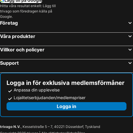
Lägg till på Google
Hitta våra resultat enkelt: Lägg till
trivago som föredragen källa på
Google.
Företag
Våra produkter
Villkor och policyer
Support
Logga in för exklusiva medlemsförmåner
Anpassa din upplevelse
Lojalitetserbjudanden/medlemspriser
Logga in
trivago N.V.
, Kesselstraße 5 – 7, 40221 Düsseldorf, Tyskland