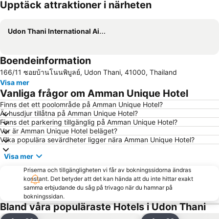
Upptäck attraktioner i närheten
Förstora kartan
Udon Thani International Airport
Boendeinformation
166/11 ซอยบ้านโนนพิบูลย์, Udon Thani, 41000, Thailand
Visa mer
Vanliga frågor om Amman Unique Hotel
Finns det ett poolområde på Amman Unique Hotel?
Är husdjur tillåtna på Amman Unique Hotel?
Finns det parkering tillgänglig på Amman Unique Hotel?
Var är Amman Unique Hotel beläget?
Vilka populära sevärdheter ligger nära Amman Unique Hotel?
Visa mer
Priserna och tillgängligheten vi får av bokningssidorna ändras
konstant. Det betyder att det kan hända att du inte hittar exakt
samma erbjudande du såg på trivago när du hamnar på
bokningssidan.
Bland våra populäraste Hotels i Udon Thani