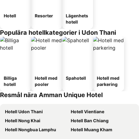
Hotell
Resorter
Lägenhets
hotell
Populära hotellkategorier i Udon Thani
Billiga
Hotell med
Spahotell
Hotell med
hotell
pooler
parkering
Resmål nära Amman Unique Hotel
Hotell Udon Thani
Hotell Vientiane
Hotell Nong Khai
Hotell Ban Chiang
Hotell Nongbua Lamphu
Hotell Muang Kham