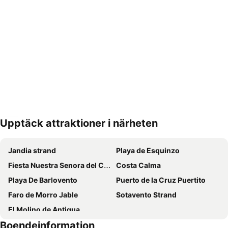
Upptäck attraktioner i närheten
Förstora kartan
Jandia strand
Playa de Esquinzo
Fiesta Nuestra Senora del Carmen
Costa Calma
Playa De Barlovento
Puerto de la Cruz Puertito
Faro de Morro Jable
Sotavento Strand
El Molino de Antigua
Boendeinformation