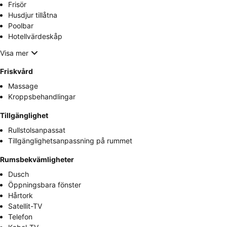
Frisör
Husdjur tillåtna
Poolbar
Hotellvärdeskåp
Visa mer
Friskvård
Massage
Kroppsbehandlingar
Tillgänglighet
Rullstolsanpassat
Tillgänglighetsanpassning på rummet
Rumsbekvämligheter
Dusch
Öppningsbara fönster
Hårtork
Satellit-TV
Telefon