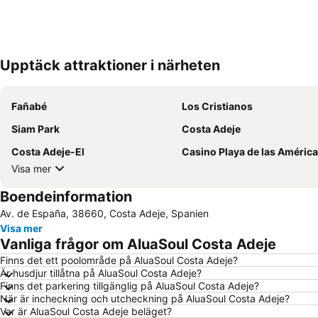
Upptäck attraktioner i närheten
Fañabé
Los Cristianos
Siam Park
Costa Adeje
Costa Adeje-El
Casino Playa de las Améric
Visa mer
Boendeinformation
Av. de España, 38660, Costa Adeje, Spanien
Visa mer
Vanliga frågor om AluaSoul Costa Adeje
Finns det ett poolområde på AluaSoul Costa Adeje?
Är husdjur tillåtna på AluaSoul Costa Adeje?
Finns det parkering tillgänglig på AluaSoul Costa Adeje?
När är incheckning och utcheckning på AluaSoul Costa Adeje?
Var är AluaSoul Costa Adeje beläget?