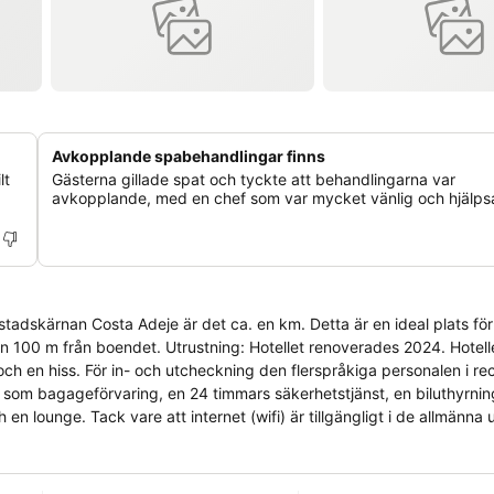
Avkopplande spabehandlingar finns
lt
Gästerna gillade spat och tyckte att behandlingarna var
avkopplande, med en chef som var mycket vänlig och hjälps
 stadskärnan Costa Adeje är det ca. en km. Detta är en ideal plats för
fiken 100 m från boendet. Utrustning: Hotellet renoverades 2024. Hotell
 en hiss. För in- och utcheckning den flerspråkiga personalen i rec
ce som bagageförvaring, en 24 timmars säkerhetstjänst, en biluthyrnin
en lounge. Tack vare att internet (wifi) är tillgängligt i de allmänn
kering står ett garage (avgiftsbelagt) till förfogande. Boende: I rum
en härlig atmosfär. Gästerna sover i en kingsize-säng. Rummen är dess
 en te-/kaffemaskin. Gästerna har även tillgång till strykjärn med s