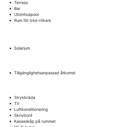
Terrass
Bar
Utomhuspool
Rum för icke-rökare
Solarium
Tillgänglighetsanpassad åtkomst
Strykbräda
TV
Luftkonditionering
Skrivbord
Kassaskåp på rummet