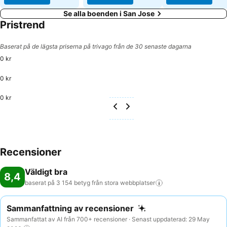
Se alla boenden i San Jose
Pristrend
Baserat på de lägsta priserna på trivago från de 30 senaste dagarna
0 kr
0 kr
0 kr
Recensioner
Väldigt bra
8,4
baserat på 3 154 betyg från stora
webbplatser
Sammanfattning av recensioner
Sammanfattat av AI från 700+ recensioner · Senast uppdaterad: 29 May