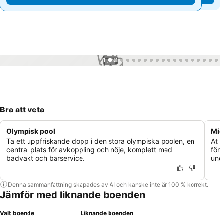
1 / 53
Bra att veta
Olympisk pool
Mi
Ta ett uppfriskande dopp i den stora olympiska poolen, en
Ät
central plats för avkoppling och nöje, komplett med
fö
badvakt och barservice.
un
Denna sammanfattning skapades av AI och kanske inte är 100 % korrekt.
Jämför med liknande boenden
Valt boende
Liknande boenden