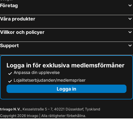
Företag
Våra produkter
Villkor och policyer
Support
Logga in för exklusiva medlemsförmåner
Anpassa din upplevelse
Lojalitetserbjudanden/medlemspriser
Logga in
trivago N.V.
, Kesselstraße 5 – 7, 40221 Düsseldorf, Tyskland
Copyright 2026 trivago | Alla rättigheter förbehållna.