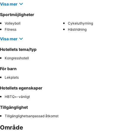
Visa mer
Sportmöjligheter
Volleyboll
Cykeluthyrning
Fitness
Hästridning
Visa mer
Hotellets tema/typ
Kongresshotell
För barn
Lekplats
Hotellets egenskaper
HBTQ+-vänligt
Tillgänglighet
Tillgänglighetsanpassad åtkomst
Område