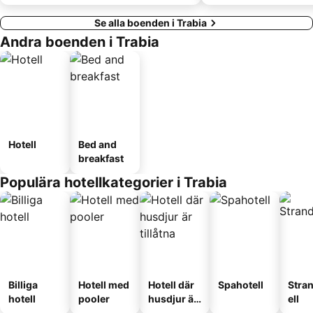
Se alla boenden i Trabia
Andra boenden i Trabia
Hotell
Bed and
breakfast
Populära hotellkategorier i Trabia
Billiga
Hotell med
Hotell där
Spahotell
Stra
hotell
pooler
husdjur är
ell
tillåtna