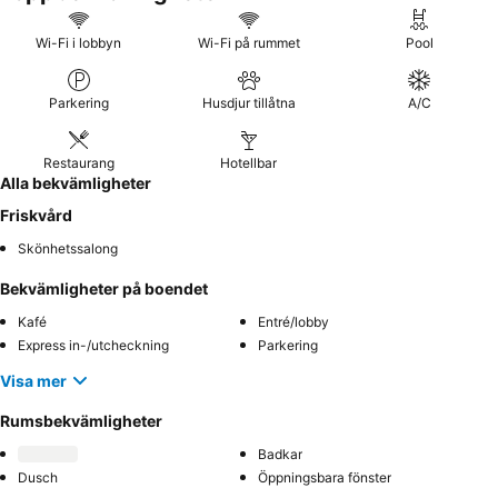
Wi-Fi i lobbyn
Wi-Fi på rummet
Pool
Parkering
Husdjur tillåtna
A/C
Restaurang
Hotellbar
Alla bekvämligheter
Friskvård
Skönhetssalong
Bekvämligheter på boendet
Kafé
Entré/lobby
Express in-/utcheckning
Parkering
Visa mer
Rumsbekvämligheter
Badkar
Dusch
Öppningsbara fönster