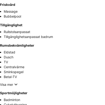
Friskvård
Massage
Bubbelpool
Tillgänglighet
Rullstolsanpassat
Tillgänglighetsanpassat badrum
Rumsbekvämligheter
Eldstad
Dusch
TV
Centralvärme
Sminkspegel
Betal-TV
Visa mer
Sportmöjligheter
Badminton
Cykeluthyrning