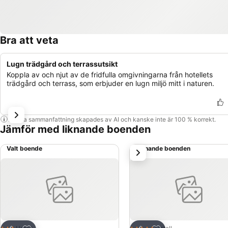
Bra att veta
Lugn trädgård och terrassutsikt
Koppla av och njut av de fridfulla omgivningarna från hotellets
trädgård och terrass, som erbjuder en lugn miljö mitt i naturen.
Denna sammanfattning skapades av AI och kanske inte är 100 % korrekt.
Jämför med liknande boenden
Valt boende
Liknande boenden
nästa