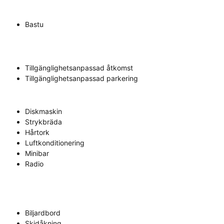
Bastu
Tillgänglighetsanpassad åtkomst
Tillgänglighetsanpassad parkering
Diskmaskin
Strykbräda
Hårtork
Luftkonditionering
Minibar
Radio
Biljardbord
Skidåkning