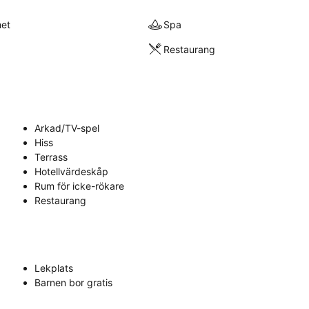
met
Spa
Restaurang
Arkad/TV-spel
Hiss
Terrass
Hotellvärdeskåp
Rum för icke-rökare
Restaurang
Lekplats
Barnen bor gratis