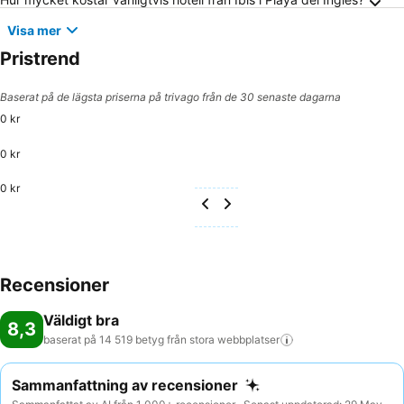
Visa mer
Pristrend
Baserat på de lägsta priserna på trivago från de 30 senaste dagarna
0 kr
0 kr
0 kr
Recensioner
Väldigt bra
8,3
baserat på 14 519 betyg från stora
webbplatser
Sammanfattning av recensioner