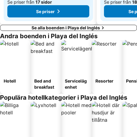
Se priser från
17 sidor
Se priser från
18
Se priser
Se p
Se alla boenden i Playa del Inglés
Andra boenden i Playa del Inglés
Hotell
Bed and
Serviceläg
Resorter
Pens
breakfast
enhet
Populära hotellkategorier i Playa del Inglés