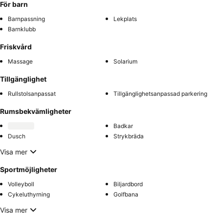
För barn
Barnpassning
Lekplats
Barnklubb
Friskvård
Massage
Solarium
Tillgänglighet
Rullstolsanpassat
Tillgänglighetsanpassad parkering
Rumsbekvämligheter
Badkar
Dusch
Strykbräda
Visa mer
Sportmöjligheter
Volleyboll
Biljardbord
Cykeluthyrning
Golfbana
Visa mer