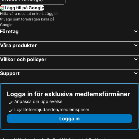
Lägg till på Google
Hitta våra resultat enkelt: Lägg till
trivago som föredragen källa på
Google.
Företag
Våra produkter
Villkor och policyer
Support
Logga in för exklusiva medlemsförmåner
Anpassa din upplevelse
Lojalitetserbjudanden/medlemspriser
Logga in