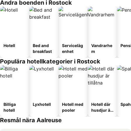
Andra boenden i Rostock
Hotell
Bed and
Serviceläg
Vandrarhe
Pens
breakfast
enhet
m
Populära hotellkategorier i Rostock
Billiga
Lyxhotell
Hotell med
Hotell där
Spah
hotell
pooler
husdjur är
tillåtna
Resmål nära Aalreuse