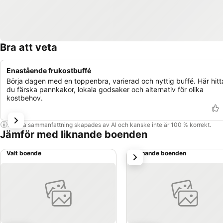
Bra att veta
Enastående frukostbuffé
Börja dagen med en toppenbra, varierad och nyttig buffé. Här hitt
du färska pannkakor, lokala godsaker och alternativ för olika
kostbehov.
Denna sammanfattning skapades av AI och kanske inte är 100 % korrekt.
Jämför med liknande boenden
Valt boende
Liknande boenden
nästa