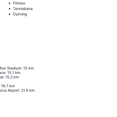
Fitness
Tennisbana
Dykning
Moix Stadium
:
15
km
ace
:
15.1
km
al
:
15.2
km
16.7
km
rca Airport
:
21.9
km