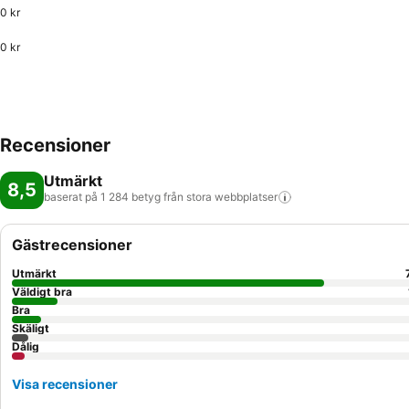
0 kr
0 kr
Recensioner
Utmärkt
8,5
baserat på 1 284 betyg från stora
webbplatser
Gästrecensioner
Utmärkt
Väldigt bra
Bra
Skäligt
Dålig
Visa recensioner