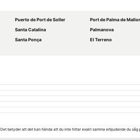
Förstora kartan
Puerto de Port de Soller
Port de Palma de Mallo
Santa Catalina
Palmanova
Santa Ponça
El Terreno
. Det betyder att det kan hända att du inte hittar exakt samma erbjudande du såg 