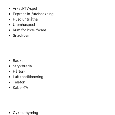
Arkad/TV-spel
Express in-/utcheckning
Husdjur tillåtna
Utomhuspool
Rum för icke-rökare
Snackbar
Badkar
Strykbräda
Hårtork
Luftkonditionering
Telefon
Kabel-TV
Cykeluthyrning