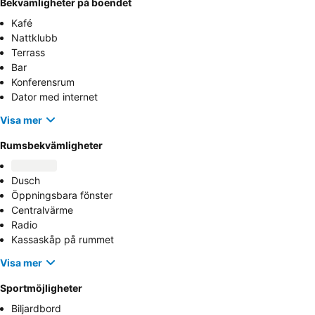
Bekvämligheter på boendet
Kafé
Nattklubb
Terrass
Bar
Konferensrum
Dator med internet
Visa mer
Rumsbekvämligheter
Dusch
Öppningsbara fönster
Centralvärme
Radio
Kassaskåp på rummet
Visa mer
Sportmöjligheter
Biljardbord