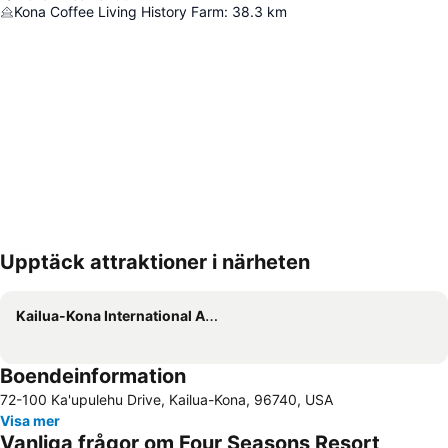
Kona Coffee Living History Farm
:
38.3
km
Upptäck attraktioner i närheten
Förstora kartan
Kailua-Kona International Airport
Boendeinformation
72-100 Ka'upulehu Drive, Kailua-Kona, 96740, USA
Visa mer
Vanliga frågor om Four Seasons Resort