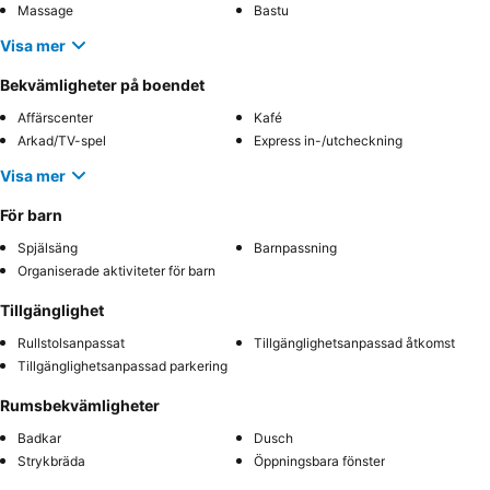
Massage
Bastu
Visa mer
Bekvämligheter på boendet
Affärscenter
Kafé
Arkad/TV-spel
Express in-/utcheckning
Visa mer
För barn
Spjälsäng
Barnpassning
Organiserade aktiviteter för barn
Tillgänglighet
Rullstolsanpassat
Tillgänglighetsanpassad åtkomst
Tillgänglighetsanpassad parkering
Rumsbekvämligheter
Badkar
Dusch
Strykbräda
Öppningsbara fönster