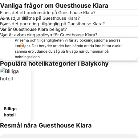
Vanliga frågor om Guesthouse Klara
Finns det ett poolområde på Guesthouse Klara?
Är husdjur tillåtna på Guesthouse Klara?
Finns det parkering tillgänglig på Guesthouse Klara?
Var är Guesthouse Klara beläget?
Vad är avbokningspolicyn för Guesthouse Klara?
Priserna och tillgängligheten vi får av bokningssidorna ändras
konstant. Det betyder att det kan hända att du inte hittar exakt
samma erbjudande du såg på trivago när du hamnar på
bokningssidan.
Populära hotellkategorier i Balykchy
Billiga
hotell
Resmål nära Guesthouse Klara