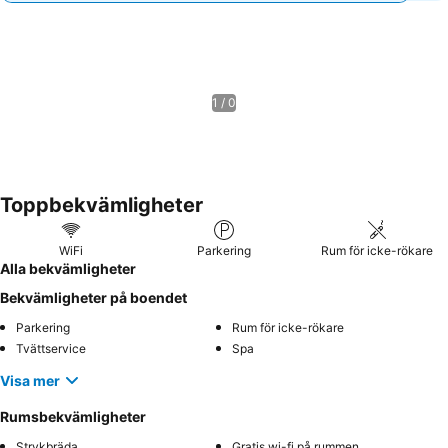
1 / 0
Toppbekvämligheter
WiFi
Parkering
Rum för icke-rökare
Alla bekvämligheter
Bekvämligheter på boendet
Parkering
Rum för icke-rökare
Tvättservice
Spa
Visa mer
Rumsbekvämligheter
Strykbräda
Gratis wi-fi på rummen