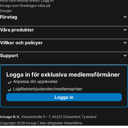
Hitta våra resultat enkelt: Lägg till
trivago som föredragen källa på
Google.
Företag
Våra produkter
Villkor och policyer
Support
Logga in för exklusiva medlemsförmåner
Anpassa din upplevelse
Lojalitetserbjudanden/medlemspriser
Logga in
trivago N.V.
, Kesselstraße 5 – 7, 40221 Düsseldorf, Tyskland
Copyright 2026 trivago | Alla rättigheter förbehållna.