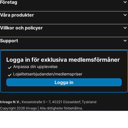
Företag
Våra produkter
Villkor och policyer
Support
Logga in för exklusiva medlemsförmåner
Anpassa din upplevelse
Lojalitetserbjudanden/medlemspriser
Logga in
trivago N.V.
, Kesselstraße 5 – 7, 40221 Düsseldorf, Tyskland
Copyright 2026 trivago | Alla rättigheter förbehållna.