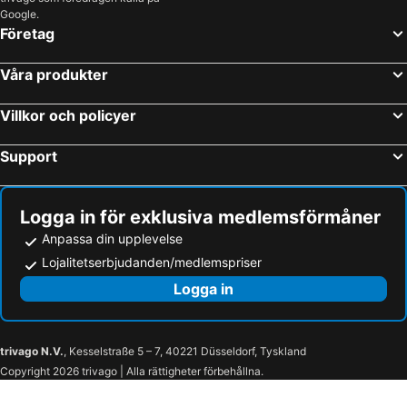
Google.
Företag
Våra produkter
Villkor och policyer
Support
Logga in för exklusiva medlemsförmåner
Anpassa din upplevelse
Lojalitetserbjudanden/medlemspriser
Logga in
trivago N.V.
, Kesselstraße 5 – 7, 40221 Düsseldorf, Tyskland
Copyright 2026 trivago | Alla rättigheter förbehållna.