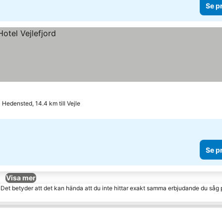
Se p
Hedensted, 14.4 km till Vejle
Se p
Visa mer
. Det betyder att det kan hända att du inte hittar exakt samma erbjudande du såg 