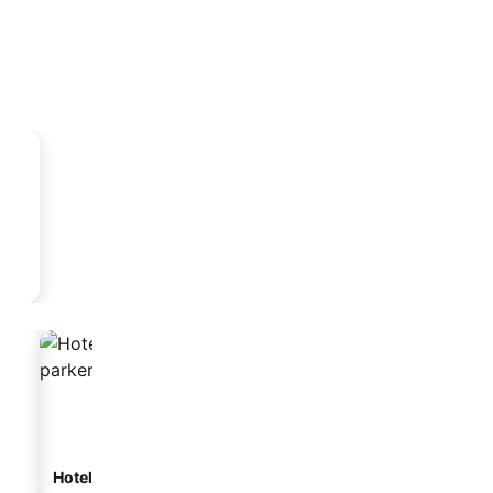
Hotell med parkering