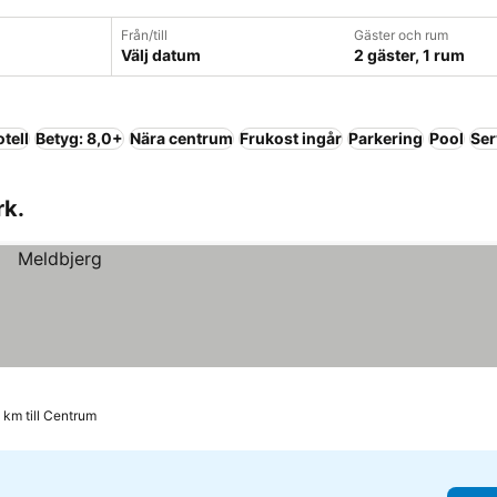
Från/till
Gäster och rum
Välj datum
2 gäster, 1 rum
tell
Betyg: 8,0+
Nära centrum
Frukost ingår
Parkering
Pool
Ser
rk.
 km till Centrum