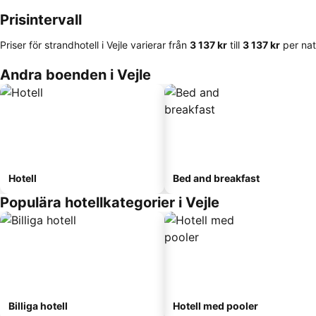
Prisintervall
Priser för strandhotell i Vejle varierar från
‎3 137 kr
till
‎3 137 kr
per nat
Andra boenden i Vejle
Hotell
Bed and breakfast
Populära hotellkategorier i Vejle
Billiga hotell
Hotell med pooler