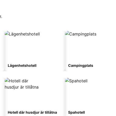
t.
Lägenhetshotell
Campingplats
Hotell där husdjur är tillåtna
Spahotell