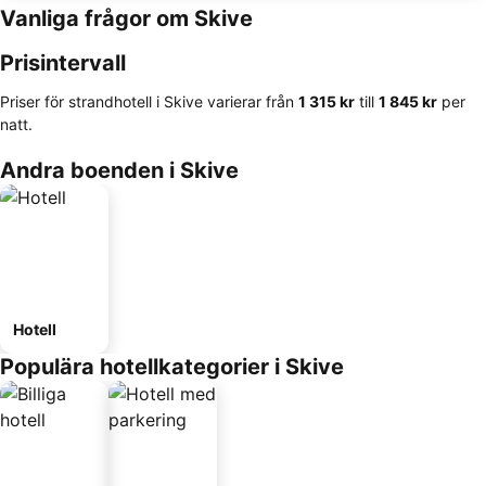
Vanliga frågor om Skive
Prisintervall
Priser för strandhotell i Skive varierar från
‎1 315 kr
till
‎1 845 kr
per
natt.
Andra boenden i Skive
Hotell
Populära hotellkategorier i Skive