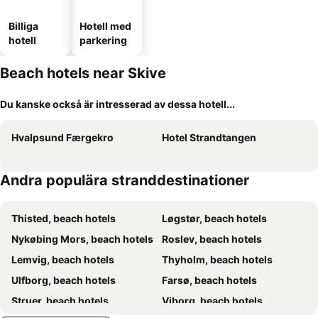
Billiga
Hotell med
hotell
parkering
Beach hotels near Skive
Du kanske också är intresserad av dessa hotell...
Hvalpsund Færgekro
Hotel Strandtangen
Andra populära stranddestinationer
Thisted, beach hotels
Løgstør, beach hotels
Nykøbing Mors, beach hotels
Roslev, beach hotels
Lemvig, beach hotels
Thyholm, beach hotels
Ulfborg, beach hotels
Farsø, beach hotels
Struer, beach hotels
Viborg, beach hotels