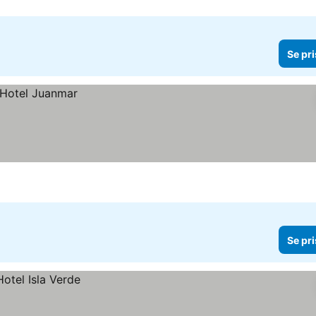
Se pri
Se pri