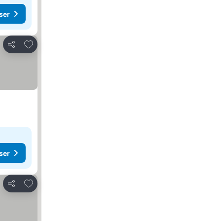
ser
Lägg till i Mina Favoriter
Dela
ser
Lägg till i Mina Favoriter
Dela