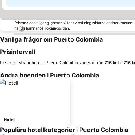
Priserna och tillgängligheten vi får av bokningssidorna ändras konstant
när du hamnar på bokningssidan.
Vanliga frågor om Puerto Colombia
Prisintervall
Priser för strandhotell i Puerto Colombia varierar från
‎716 kr
till
‎716 k
Andra boenden i Puerto Colombia
Hotell
Populära hotellkategorier i Puerto Colombia