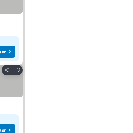
ser
Lägg till i Mina Favoriter
Dela
ser