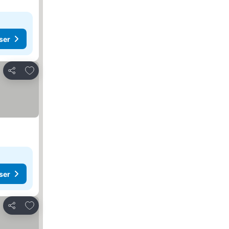
ser
Lägg till i Mina Favoriter
Dela
ser
Lägg till i Mina Favoriter
Dela