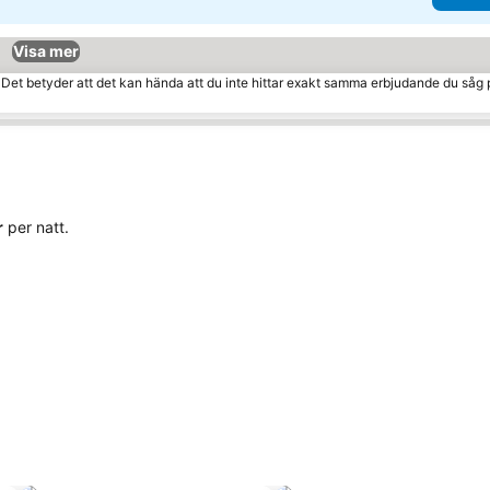
Visa mer
. Det betyder att det kan hända att du inte hittar exakt samma erbjudande du såg 
r
per natt.