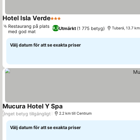
Hotel Isla Verde
3 Stjärnor
Restaurang på plats
Utmärkt
(1 775 betyg)
9,2
Tubará, 13.7 km 
med god mat
Välj datum för att se exakta priser
Mucura Hotel Y Spa
Inget betyg tillgängligt
/
2.2 km till Centrum
Välj datum för att se exakta priser