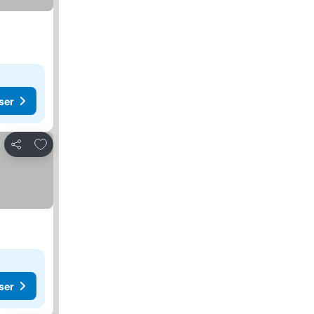
ser
Lägg till i Mina Favoriter
Dela
ser