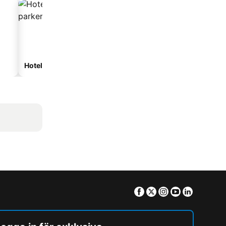
Hotell med parkering
Facebook
Twitter
Instagram
Youtube
Linkedin