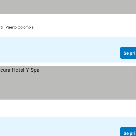
till Puerto Colombia
Se pri
Se pri