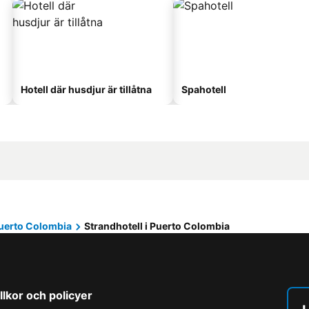
Hotell där husdjur är tillåtna
Spahotell
uerto Colombia
Strandhotell i Puerto Colombia
llkor och policyer