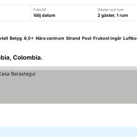
Från/till
Gäster och rum
Välj datum
2 gäster, 1 rum
tell
Betyg: 8,0+
Nära centrum
Strand
Pool
Frukost ingår
Luftko
mbia, Colombia.