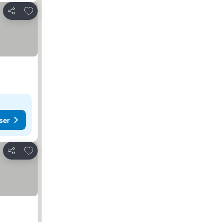
Lägg till i Mina Favoriter
Dela
ser
Lägg till i Mina Favoriter
Dela