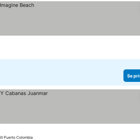
Se pri
ill Puerto Colombia