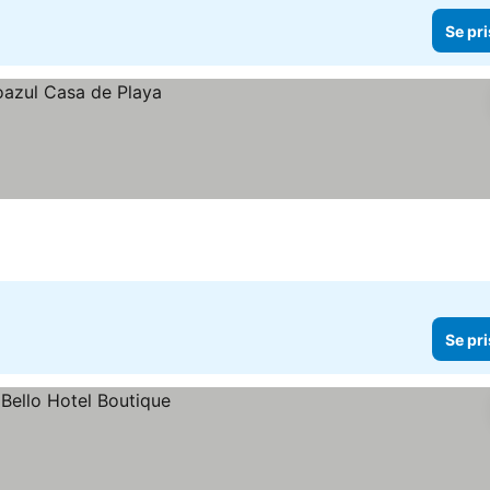
Se pri
Se pri