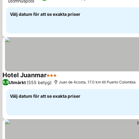
utomhuspool
Välj datum för att se exakta priser
Hotel Juanmar
3 Stjärnor
Utmärkt
(555 betyg)
8,9
Juan de Acosta, 17.0 km till Puerto Colombia
Välj datum för att se exakta priser