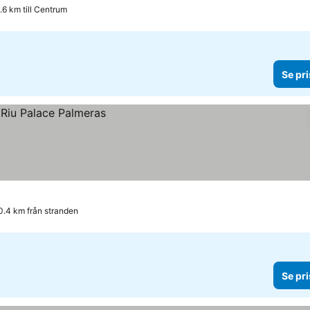
.6 km till Centrum
Se pri
0.4 km från stranden
Se pri