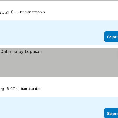
etyg)
0.2 km från stranden
Se pri
yg)
0.7 km från stranden
Se pri