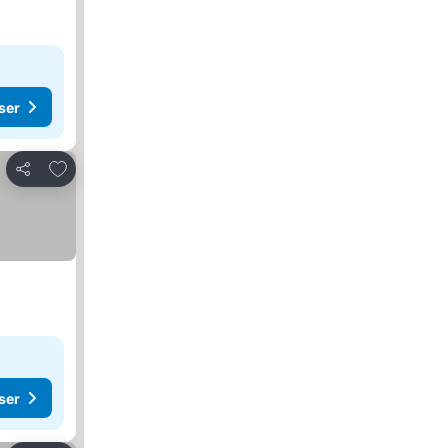
ser
Lägg till i Mina Favoriter
Dela
ser