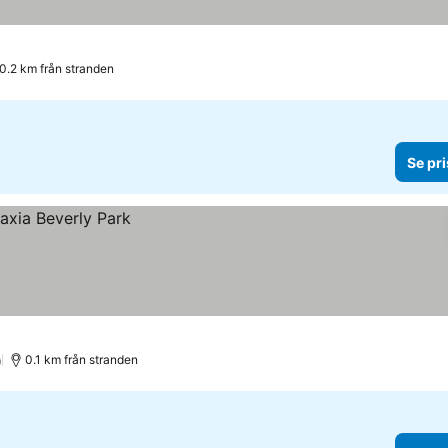
0.2 km från stranden
Se pri
)
0.1 km från stranden