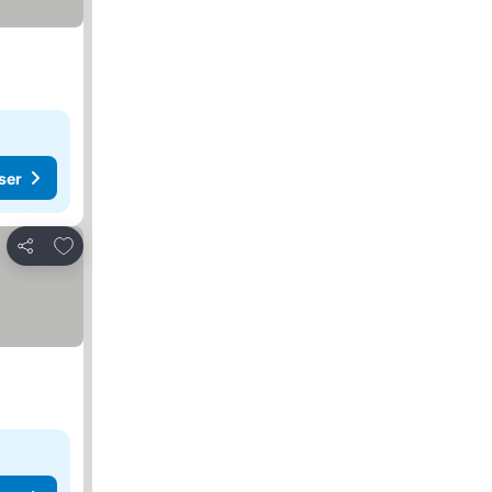
ser
Lägg till i Mina Favoriter
Dela