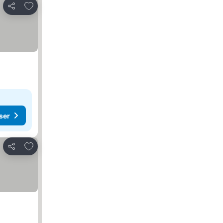
Lägg till i Mina Favoriter
Dela
ser
Lägg till i Mina Favoriter
Dela