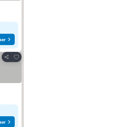
ser
Lägg till i Mina Favoriter
Dela
ser