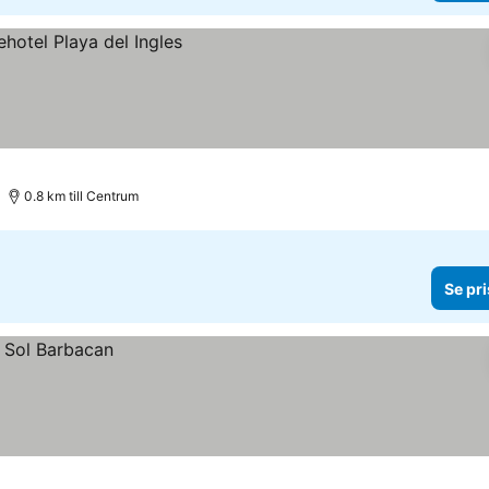
0.8 km till Centrum
Se pri