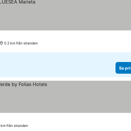
0.2 km från stranden
Se pri
 km från stranden