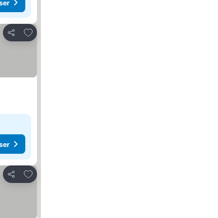
ser
Lägg till i Mina Favoriter
Dela
ser
Lägg till i Mina Favoriter
Dela