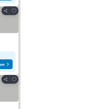
Lägg till i Mina Favoriter
Dela
ser
Lägg till i Mina Favoriter
Dela