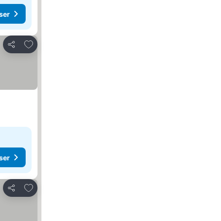
ser
Lägg till i Mina Favoriter
Dela
ser
Lägg till i Mina Favoriter
Dela