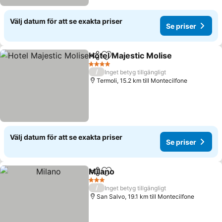
Välj datum för att se exakta priser
Se priser
Hotel Majestic Molise
Dela
Lägg till i Mina Favoriter
4 Stjärnor
/
Inget betyg tillgängligt
Termoli, 15.2 km till Montecilfone
Välj datum för att se exakta priser
Se priser
Milano
Dela
Lägg till i Mina Favoriter
3 Stjärnor
/
Inget betyg tillgängligt
San Salvo, 19.1 km till Montecilfone