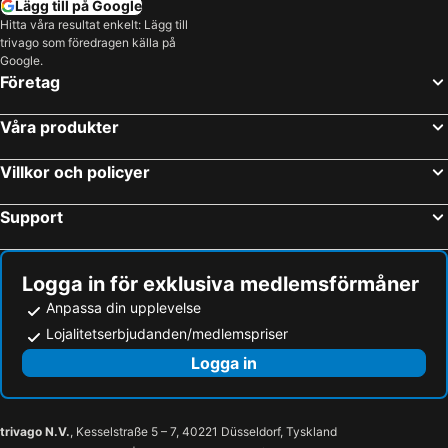
Lägg till på Google
Hitta våra resultat enkelt: Lägg till
trivago som föredragen källa på
Google.
Företag
Våra produkter
Villkor och policyer
Support
Logga in för exklusiva medlemsförmåner
Anpassa din upplevelse
Lojalitetserbjudanden/medlemspriser
Logga in
trivago N.V.
, Kesselstraße 5 – 7, 40221 Düsseldorf, Tyskland