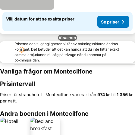
Välj datum för att se exakta priser
Se priser
Visa mer
Priserna och tillgängligheten vi får av bokningssidorna ändras
konstant. Det betyder att det kan hända att du inte hittar exakt
samma erbjudande du såg på trivago när du hamnar på
bokningssidan.
Vanliga frågor om Montecilfone
Prisintervall
Priser för strandhotell i Montecilfone varierar från
‎974 kr
till
‎1 356 kr
per natt.
Andra boenden i Montecilfone