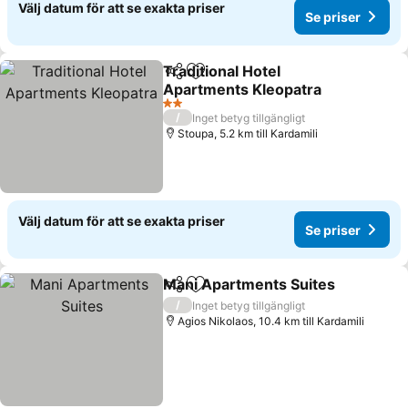
Välj datum för att se exakta priser
Se priser
Traditional Hotel
Dela
Lägg till i Mina Favoriter
Apartments Kleopatra
2 Stjärnor
/
Inget betyg tillgängligt
Stoupa, 5.2 km till Kardamili
Välj datum för att se exakta priser
Se priser
Mani Apartments Suites
Dela
Lägg till i Mina Favoriter
/
Inget betyg tillgängligt
Agios Nikolaos, 10.4 km till Kardamili