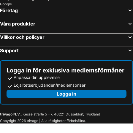
Google.
Företag
Våra produkter
Villkor och policyer
Support
Logga in för exklusiva medlemsförmåner
Anpassa din upplevelse
Lojalitetserbjudanden/medlemspriser
Logga in
trivago N.V.
, Kesselstraße 5 – 7, 40221 Düsseldorf, Tyskland
Copyright 2026 trivago | Alla rättigheter förbehållna.