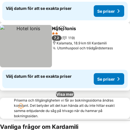
Välj datum för att se exakta priser
Se priser
Hotel Ionis
Dela
Lägg till i Mina Favoriter
2 Stjärnor
7,2
119
Kalamata, 18.9 km till Kardamili
Utomhuspool och trädgårdsterrass
Välj datum för att se exakta priser
Se priser
Visa mer
Priserna och tillgängligheten vi får av bokningssidorna ändras
konstant. Det betyder att det kan hända att du inte hittar exakt
samma erbjudande du såg på trivago när du hamnar på
bokningssidan.
Vanliga frågor om Kardamili