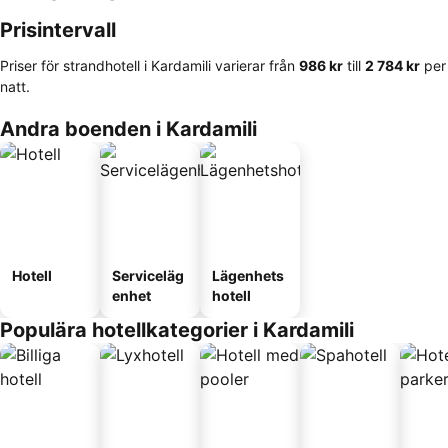
Prisintervall
Priser för strandhotell i Kardamili varierar från
‎986 kr
till
‎2 784 kr
per
natt.
Andra boenden i Kardamili
Hotell
Serviceläg
Lägenhets
enhet
hotell
Populära hotellkategorier i Kardamili