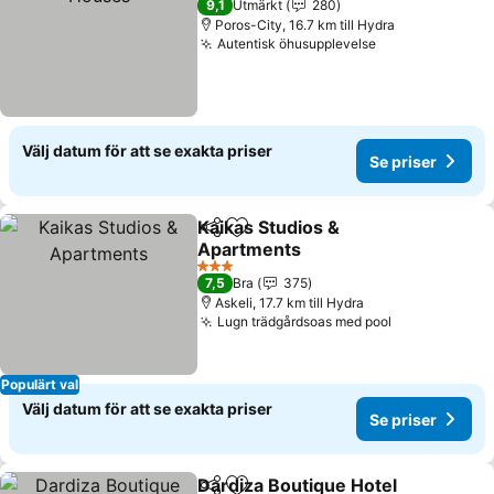
9,1
Utmärkt
280
Poros-City, 16.7 km till Hydra
Autentisk öhusupplevelse
Se priser
Välj datum för att se exakta priser
Se priser
Kaikas Studios &
Dela
Lägg till i Mina Favoriter
Apartments
Se priser
3 Stjärnor
7,5
Bra
375
Askeli, 17.7 km till Hydra
Lugn trädgårdsoas med pool
Se priser
Populärt val
Välj datum för att se exakta priser
Se priser
Dardiza Boutique Hotel