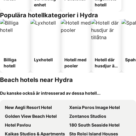
enhet
hotell
Populära hotellkategorier i Hydra
Billiga
Lyxhotell
Hotell med
Hotell där
Spah
hotell
pooler
husdjur är
tillåtna
Beach hotels near Hydra
Du kanske också är intresserad av dessa hotell...
New Aegli Resort Hotel
Xenia Poros Image Hotel
Golden View Beach Hotel
Zontanos Studios
Hotel Pavlou
180 South Seaside Hotel
Kaikas Studios & Apartments
Sto Roloi Island Houses