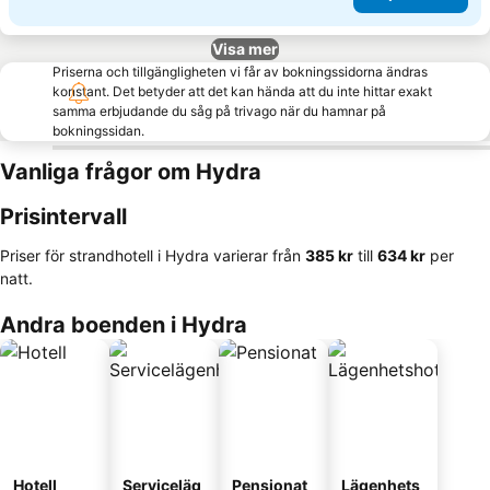
Visa mer
Priserna och tillgängligheten vi får av bokningssidorna ändras
konstant. Det betyder att det kan hända att du inte hittar exakt
samma erbjudande du såg på trivago när du hamnar på
bokningssidan.
Vanliga frågor om Hydra
Prisintervall
Priser för strandhotell i Hydra varierar från
‎385 kr
till
‎634 kr
per
natt.
Andra boenden i Hydra
Hotell
Serviceläg
Pensionat
Lägenhets