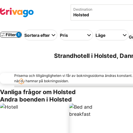
Destination
Filter
1
Sortera efter
Pris
Läge
G
Strandhotell i Holsted, Da
Priserna och tillgängligheten vi får av bokningssidorna ändras konstant
när du hamnar på bokningssidan.
Vanliga frågor om Holsted
Andra boenden i Holsted