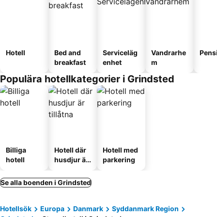
Hotell
Bed and
Serviceläg
Vandrarhe
Pens
breakfast
enhet
m
Populära hotellkategorier i Grindsted
Billiga
Hotell där
Hotell med
hotell
husdjur är
parkering
tillåtna
Se alla boenden i Grindsted
Hotellsök
Europa
Danmark
Syddanmark Region