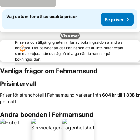
Välj datum för att se exakta priser
Se priser
Visa mer
Priserna och tillgängligheten vi får av bokningssidorna ändras
konstant. Det betyder att det kan hända att du inte hittar exakt
samma erbjudande du såg på trivago när du hamnar på
bokningssidan.
Vanliga frågor om Fehmarnsund
Prisintervall
Priser för strandhotell i Fehmarnsund varierar från
‎604 kr
till
‎1 838 kr
per natt.
Andra boenden i Fehmarnsund