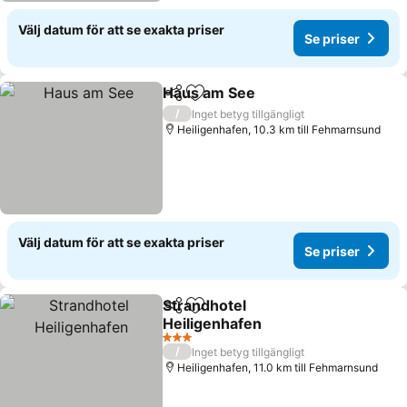
Välj datum för att se exakta priser
Se priser
Haus am See
Dela
Lägg till i Mina Favoriter
/
Inget betyg tillgängligt
Heiligenhafen, 10.3 km till Fehmarnsund
Välj datum för att se exakta priser
Se priser
Strandhotel
Dela
Lägg till i Mina Favoriter
Heiligenhafen
3 Stjärnor
/
Inget betyg tillgängligt
Heiligenhafen, 11.0 km till Fehmarnsund