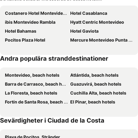
Costanero Hotel Montevideo - MGallery Collection
Hotel Casablanca
ibis Montevideo Rambla
Hyatt Centric Montevideo
Hotel Bahamas
Hotel Gaviota
Pocitos Plaza Hotel
Mercure Montevideo Punta Carretas
Andra populära stranddestinationer
Montevideo, beach hotels
Atlántida, beach hotels
Barra de Carrasco, beach hotels
Guazuvirá, beach hotels
La Floresta, beach hotels
Cuchilla Alta, beach hotels
Fortín de Santa Rosa, beach hotels
El Pinar, beach hotels
Sevärdigheter i Ciudad de la Costa
Playa de Pocitos, Stränder