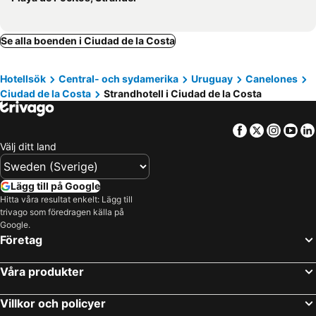
Se alla boenden i Ciudad de la Costa
Hotellsök
Central- och sydamerika
Uruguay
Canelones
Ciudad de la Costa
Strandhotell i Ciudad de la Costa
Facebook
Twitter
Insta
Yo
Välj ditt land
Lägg till på Google
Hitta våra resultat enkelt: Lägg till
trivago som föredragen källa på
Google.
Företag
Våra produkter
Villkor och policyer