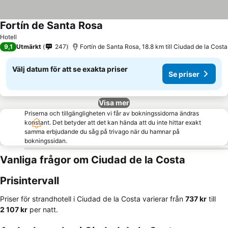
Fortín de Santa Rosa
Hotell
9,1
Utmärkt
247
Fortín de Santa Rosa, 18.8 km till Ciudad de la Costa
Välj datum för att se exakta priser
Se priser
Visa mer
Priserna och tillgängligheten vi får av bokningssidorna ändras
konstant. Det betyder att det kan hända att du inte hittar exakt
samma erbjudande du såg på trivago när du hamnar på
bokningssidan.
Vanliga frågor om Ciudad de la Costa
Prisintervall
Priser för strandhotell i Ciudad de la Costa varierar från
‎737 kr
till
‎2 107 kr
per natt.