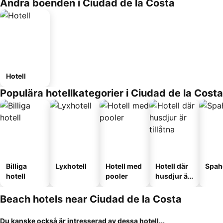
Andra boenden i Ciudad de la Costa
Hotell
Populära hotellkategorier i Ciudad de la Costa
Billiga
Lyxhotell
Hotell med
Hotell där
Spah
hotell
pooler
husdjur är
tillåtna
Beach hotels near Ciudad de la Costa
Du kanske också är intresserad av dessa hotell...