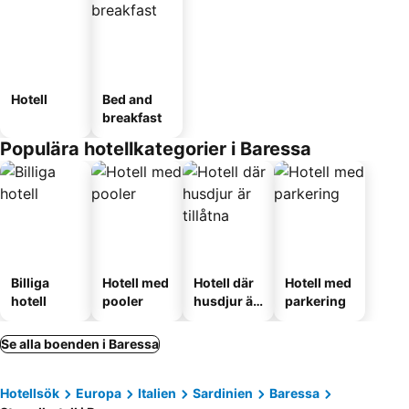
Hotell
Bed and
breakfast
Populära hotellkategorier i Baressa
Billiga
Hotell med
Hotell där
Hotell med
hotell
pooler
husdjur är
parkering
tillåtna
Se alla boenden i Baressa
Hotellsök
Europa
Italien
Sardinien
Baressa