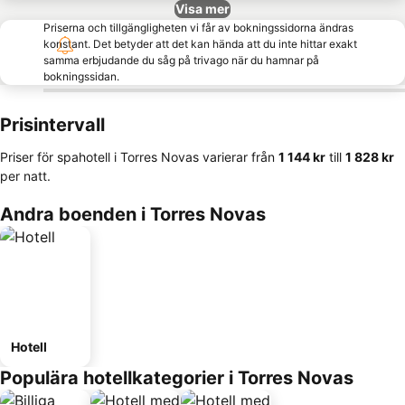
Visa mer
Priserna och tillgängligheten vi får av bokningssidorna ändras
konstant. Det betyder att det kan hända att du inte hittar exakt
samma erbjudande du såg på trivago när du hamnar på
bokningssidan.
Prisintervall
Priser för spahotell i Torres Novas varierar från
‎1 144 kr
till
‎1 828 kr
per natt.
Andra boenden i Torres Novas
Hotell
Populära hotellkategorier i Torres Novas