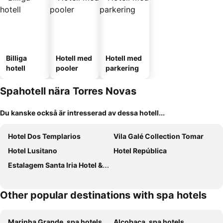
Billiga
Hotell med
Hotell med
hotell
pooler
parkering
Spahotell nära Torres Novas
Du kanske också är intresserad av dessa hotell...
Hotel Dos Templarios
Vila Galé Collection Tomar
Hotel Lusitano
Hotel República
Estalagem Santa Iria Hotel & Spa
Other popular destinations with spa hotels
Marinha Grande, spa hotels
Alcobaça, spa hotels