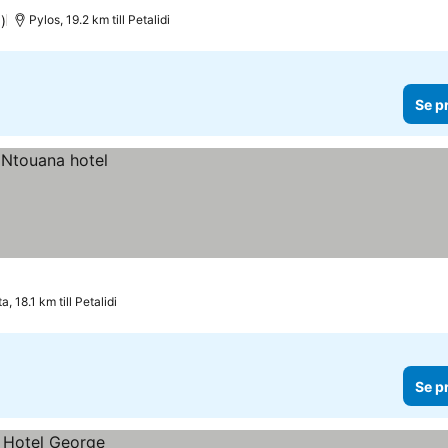
)
Pylos, 19.2 km till Petalidi
Se p
, 18.1 km till Petalidi
Se p