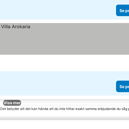
Se p
Se p
Visa mer
. Det betyder att det kan hända att du inte hittar exakt samma erbjudande du såg 