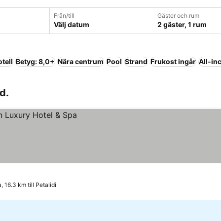
Från/till
Gäster och rum
Välj datum
2 gäster, 1 rum
tell
Betyg: 8,0+
Nära centrum
Pool
Strand
Frukost ingår
All-in
d.
 16.3 km till Petalidi