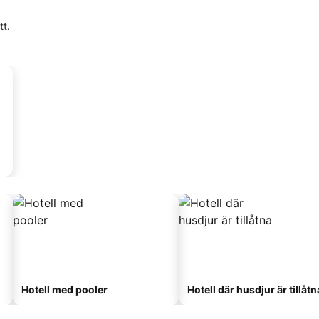
tt.
Hotell med pooler
Hotell där husdjur är tillåtn