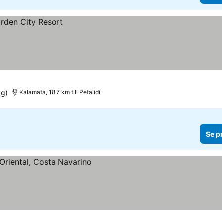
yg)
Kalamata, 18.7 km till Petalidi
Se p