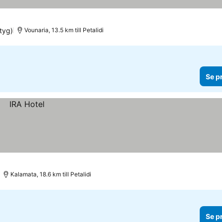
tyg)
Vounaria, 13.5 km till Petalidi
Se p
Kalamata, 18.6 km till Petalidi
Se p