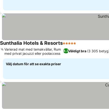
Sunthalia Hotels & Resorts
5 Stjärnor
Varierad mat med temakvällar, Rum
Väldigt bra
(3 305 betyg
8,2
med privat jacuzzi eller poolaccess
Välj datum för att se exakta priser