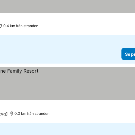
0.4 km från stranden
Se p
tyg)
0.3 km från stranden