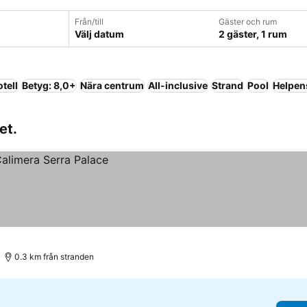
Från/till
Gäster och rum
Välj datum
2 gäster, 1 rum
tell
Betyg: 8,0+
Nära centrum
All-inclusive
Strand
Pool
Helpen
et.
0.3 km från stranden