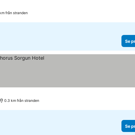
 km från stranden
Se p
0.3 km från stranden
Se p