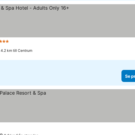
3 Stjärnor
4.2 km till Centrum
Se p