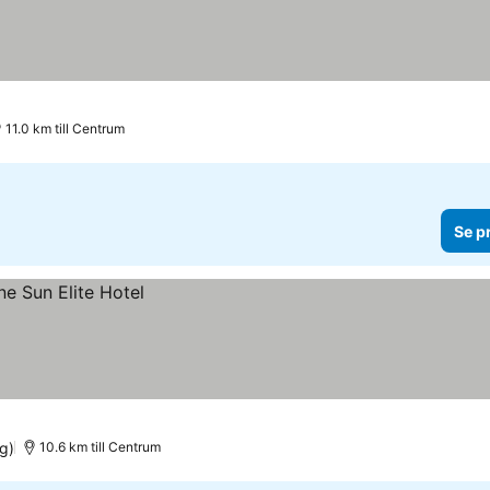
11.0 km till Centrum
Se p
g)
10.6 km till Centrum