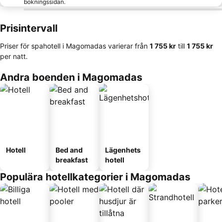
bokningssidan.
Prisintervall
Priser för spahotell i Magomadas varierar från
‎1 755 kr
till
‎1 755 kr
per natt.
Andra boenden i Magomadas
Hotell
Bed and
Lägenhets
breakfast
hotell
Populära hotellkategorier i Magomadas