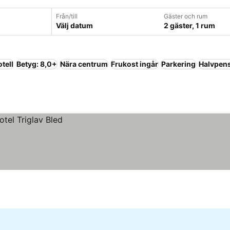
Från/till
Gäster och rum
Välj datum
2 gäster, 1 rum
tell
Betyg: 8,0+
Nära centrum
Frukost ingår
Parkering
Halvpen