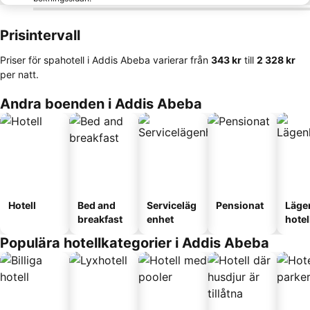
Prisintervall
Priser för spahotell i Addis Abeba varierar från
‎343 kr
till
‎2 328 kr
per natt.
Andra boenden i Addis Abeba
Hotell
Bed and
Serviceläg
Pensionat
Läge
breakfast
enhet
hotel
Populära hotellkategorier i Addis Abeba