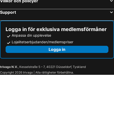
Villkor och policyer
Support
Logga in för exklusiva medlemsförmåner
Anpassa din upplevelse
Lojalitetserbjudanden/medlemspriser
Logga in
trivago N.V.
, Kesselstraße 5 – 7, 40221 Düsseldorf, Tyskland
Copyright 2026 trivago | Alla rättigheter förbehållna.