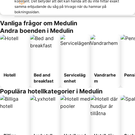
konstant. Det betyder att det kan hända att du inte hittar exakt
samma erbjudande du såg på trivago när du hamnar på
bokningssidan.
Vanliga frågor om Medulin
Andra boenden i Medulin
Hotell
Bed and
Serviceläg
Vandrarhe
Pens
breakfast
enhet
m
Populära hotellkategorier i Medulin